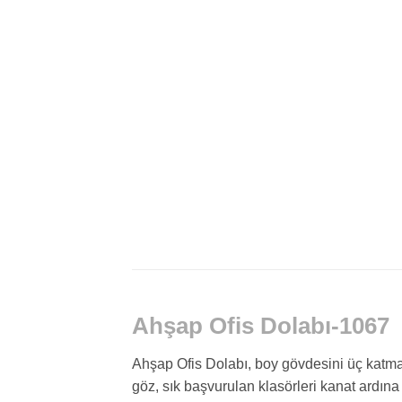
Ahşap Ofis Dolabı-1067
Ahşap Ofis Dolabı, boy gövdesini üç katmana a
göz, sık başvurulan klasörleri kanat ardına 