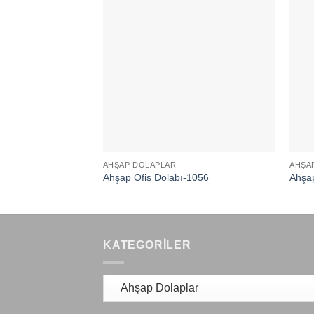
AHŞAP DOLAPLAR
AHŞA
Ahşap Ofis Dolabı-1056
Ahşap
KATEGORILER