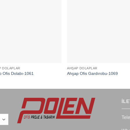
P DOLAPLAR
AHŞAP DOLAPLAR
 Ofis Dolabı-1061
Ahşap Ofis Gardırobu-1069
İLE
Tel