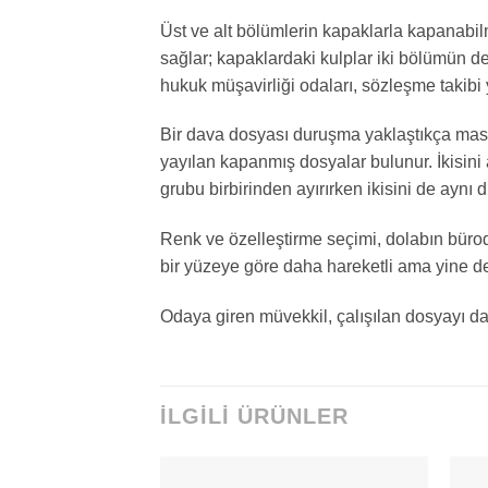
Üst ve alt bölümlerin kapaklarla kapanabi
sağlar; kapaklardaki kulplar iki bölümün de
hukuk müşavirliği odaları, sözleşme takibi 
Bir dava dosyası duruşma yaklaştıkça masay
yayılan kapanmış dosyalar bulunur. İkisini a
grubu birbirinden ayırırken ikisini de aynı 
Renk ve özelleştirme seçimi, dolabın büro
bir yüzeye göre daha hareketli ama yine de
Odaya giren müvekkil, çalışılan dosyayı da
İLGILI ÜRÜNLER