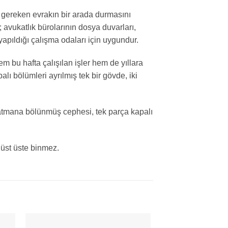
 gereken evrakın bir arada durmasını
 avukatlık bürolarının dosya duvarları,
yapıldığı çalışma odaları için uygundur.
 bu hafta çalışılan işler hem de yıllara
lı bölümleri ayrılmış tek bir gövde, iki
katmana bölünmüş cephesi, tek parça kapalı
 üst üste binmez.