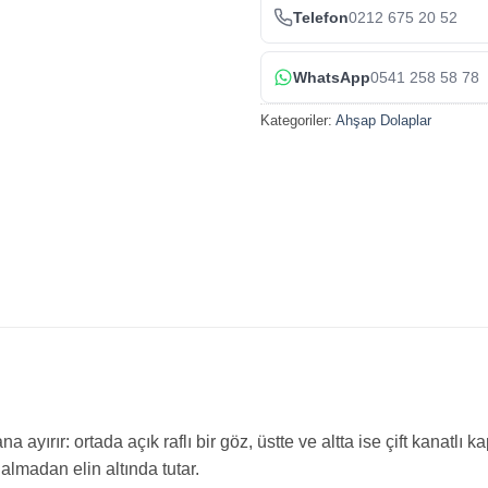
Telefon
0212 675 20 52
WhatsApp
0541 258 58 78
Kategoriler:
Ahşap Dolaplar
yırır: ortada açık raflı bir göz, üstte ve altta ise çift kanatlı ka
almadan elin altında tutar.