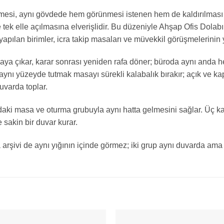
lmesi, aynı gövdede hem görünmesi istenen hem de kaldırılması
 tek elle açılmasına elverişlidir. Bu düzeniyle Ahşap Ofis Dolabı;
yapılan birimler, icra takip masaları ve müvekkil görüşmelerinin 
a çıkar, karar sonrası yeniden rafa döner; büroda aynı anda hem
ynı yüzeyde tutmak masayı sürekli kalabalık bırakır; açık ve kapa
duvarda toplar.
daki masa ve oturma grubuyla aynı hatta gelmesini sağlar. Üç 
 sakin bir duvar kurar.
 arşivi de aynı yığının içinde görmez; iki grup aynı duvarda ama