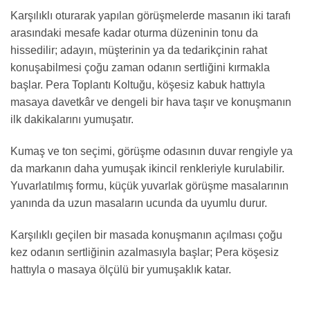
Karşılıklı oturarak yapılan görüşmelerde masanın iki tarafı
arasındaki mesafe kadar oturma düzeninin tonu da
hissedilir; adayın, müşterinin ya da tedarikçinin rahat
konuşabilmesi çoğu zaman odanın sertliğini kırmakla
başlar. Pera Toplantı Koltuğu, köşesiz kabuk hattıyla
masaya davetkâr ve dengeli bir hava taşır ve konuşmanın
ilk dakikalarını yumuşatır.
Kumaş ve ton seçimi, görüşme odasının duvar rengiyle ya
da markanın daha yumuşak ikincil renkleriyle kurulabilir.
Yuvarlatılmış formu, küçük yuvarlak görüşme masalarının
yanında da uzun masaların ucunda da uyumlu durur.
Karşılıklı geçilen bir masada konuşmanın açılması çoğu
kez odanın sertliğinin azalmasıyla başlar; Pera köşesiz
hattıyla o masaya ölçülü bir yumuşaklık katar.