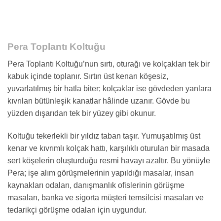
Pera Toplantı Koltuğu
Pera Toplantı Koltuğu’nun sırtı, oturağı ve kolçakları tek bir
kabuk içinde toplanır. Sırtın üst kenarı köşesiz,
yuvarlatılmış bir hatla biter; kolçaklar ise gövdeden yanlara
kıvrılan bütünleşik kanatlar hâlinde uzanır. Gövde bu
yüzden dışarıdan tek bir yüzey gibi okunur.
Koltuğu tekerlekli bir yıldız taban taşır. Yumuşatılmış üst
kenar ve kıvrımlı kolçak hattı, karşılıklı oturulan bir masada
sert köşelerin oluşturduğu resmi havayı azaltır. Bu yönüyle
Pera; işe alım görüşmelerinin yapıldığı masalar, insan
kaynakları odaları, danışmanlık ofislerinin görüşme
masaları, banka ve sigorta müşteri temsilcisi masaları ve
tedarikçi görüşme odaları için uygundur.