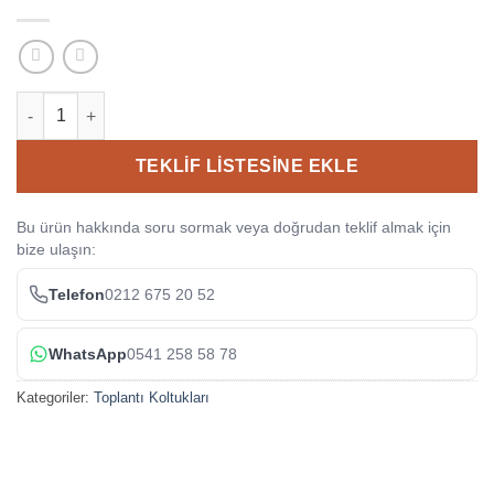
Pera Toplantı Koltuğu- 472 adet
TEKLIF LISTESINE EKLE
Bu ürün hakkında soru sormak veya doğrudan teklif almak için
bize ulaşın:
Telefon
0212 675 20 52
WhatsApp
0541 258 58 78
Kategoriler:
Toplantı Koltukları