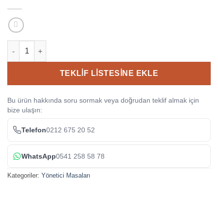
Boomerang Yönetici Masası- 5341 adet
TEKLIF LISTESINE EKLE
Bu ürün hakkında soru sormak veya doğrudan teklif almak için
bize ulaşın:
Telefon
0212 675 20 52
WhatsApp
0541 258 58 78
Kategoriler:
Yönetici Masaları