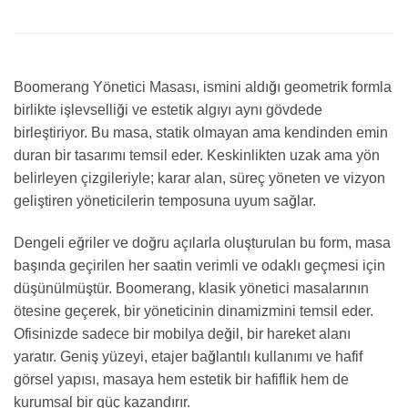
Boomerang Yönetici Masası, ismini aldığı geometrik formla
birlikte işlevselliği ve estetik algıyı aynı gövdede
birleştiriyor. Bu masa, statik olmayan ama kendinden emin
duran bir tasarımı temsil eder. Keskinlikten uzak ama yön
belirleyen çizgileriyle; karar alan, süreç yöneten ve vizyon
geliştiren yöneticilerin temposuna uyum sağlar.
Dengeli eğriler ve doğru açılarla oluşturulan bu form, masa
başında geçirilen her saatin verimli ve odaklı geçmesi için
düşünülmüştür. Boomerang, klasik yönetici masalarının
ötesine geçerek, bir yöneticinin dinamizmini temsil eder.
Ofisinizde sadece bir mobilya değil, bir hareket alanı
yaratır. Geniş yüzeyi, etajer bağlantılı kullanımı ve hafif
görsel yapısı, masaya hem estetik bir hafiflik hem de
kurumsal bir güç kazandırır.