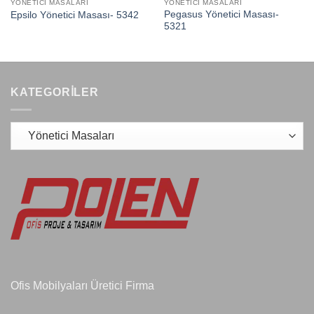
YÖNETICI MASALARI
YÖNETICI MASALARI
Pegasus Yönetici Masası-
Epsilo Yönetici Masası- 5342
5321
KATEGORILER
Ofis Mobilyaları Üretici Firma